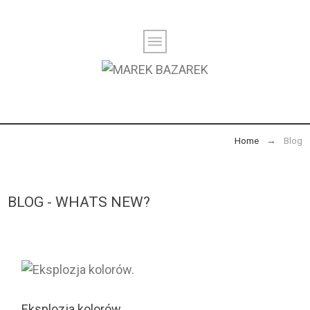
Home
Blog
BLOG - WHATS NEW?
Eksplozja kolorów.