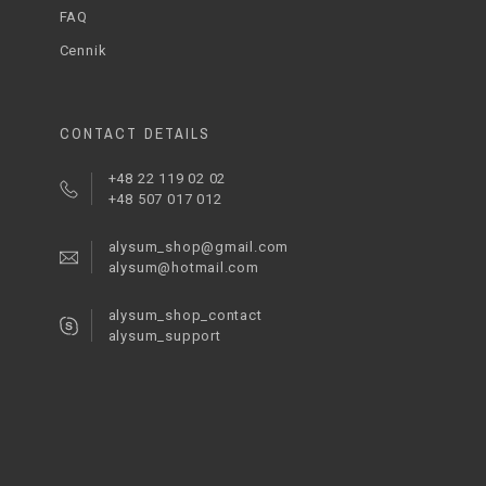
FAQ
Cennik
CONTACT DETAILS
+48 22 119 02 02
+48 507 017 012
alysum_shop@gmail.com
alysum@hotmail.com
alysum_shop_contact
alysum_support