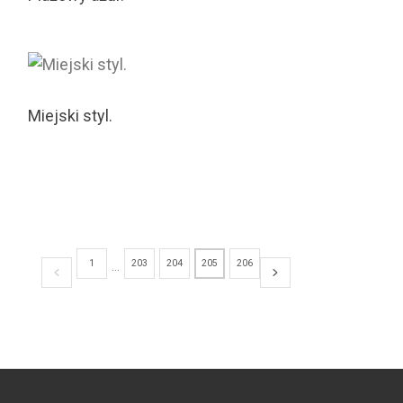
Miejski styl.
1
203
204
205
206
…