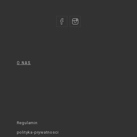
O NAS
Regulamin
polityka-prywatnosci