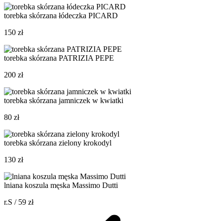
torebka skórzana łódeczka PICARD
150 zł
torebka skórzana PATRIZIA PEPE
200 zł
torebka skórzana jamniczek w kwiatki
80 zł
torebka skórzana zielony krokodyl
130 zł
lniana koszula męska Massimo Dutti
r.S / 59 zł