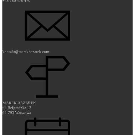
+48 780 470 470
kontakt@marekbazarek.com
MAREK BAZAREK
ul. Belgradzka 12
02-793 Warszawa