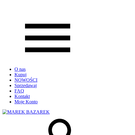
O nas
Kupuj
NOWOŚCI
Sprzedawaj
FAQ
Kontakt
Moje Konto