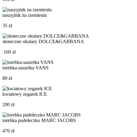
naszyjnik na rzemieniu
35 zł
słoneczne okulary DOLCE&GABBANA
160 zł
torebka-saszetka VANS
89 zł
kwiatowy zegarek ICE
200 zł
torebka pudełeczko MARC JACOBS
470 zł