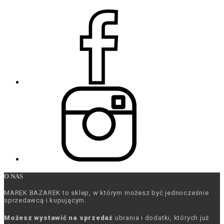
O NAS
MAREK BAZAREK to sklep, w którym możesz być jednocześnie
sprzedawcą i kupującym.
Możesz wystawić na sprzedaż
ubrania i dodatki, których już