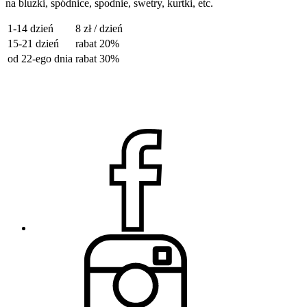
na bluzki, spódnice, spodnie, swetry, kurtki, etc.
1-14 dzień
8 zł / dzień
15-21 dzień
rabat 20%
od 22-ego dnia
rabat 30%