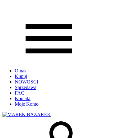
O nas
Kupuj
NOWOŚCI
Sprzedawaj
FAQ
Kontakt
Moje Konto