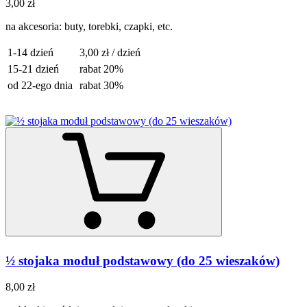
3,00 zł
na akcesoria: buty, torebki, czapki, etc.
1-14 dzień
3,00 zł / dzień
15-21 dzień
rabat 20%
od 22-ego dnia
rabat 30%
½ stojaka moduł podstawowy (do 25 wieszaków)
8,00 zł