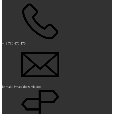
+48 780 470 470
kontakt@marekbazarek.com