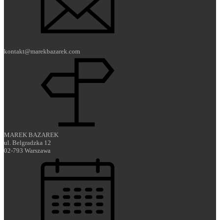
kontakt@marekbazarek.com
MAREK BAZAREK
ul. Belgradzka 12
02-793 Warszawa