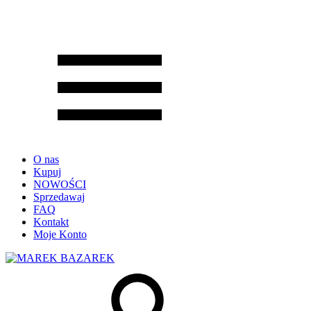
O nas
Kupuj
NOWOŚCI
Sprzedawaj
FAQ
Kontakt
Moje Konto