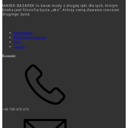
MAREK BAZAREK to świat mody z drugiej ręki dla tych, którym
bliska jest filozofia bycia „eko”, którzy cenią dawanie rzeczom
drugiego życia.
Regulaminy
Polityka prywatności
FAQ
Cennik
Kontakt
+48 780 470 470